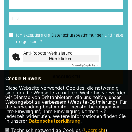
Ich akzeptiere die
Datenschutzbestimmungen
und habe
sie gelesen.
*
Anti-Roboter-Verifizierung
Hier klicken
Friendly
Captcha ⇗
ABSCHICKEN
Cookie Hinweis
Diese Webseite verwendet Cookies, die notwendig
sind, um die Webseite zu nutzen. Weiterhin verwenden
wir Dienste von Drittanbietern, die uns helfen, unser
Webangebot zu verbessern (Website-Optmierung). Für
die Verwendung bestimmter Dienste, benötigen wir
Ihre Einwilligung. Ihre Einwilligung können Sie
jederzeit widerrufen. Weitere Informationen finden Sie
in unserer
Datenschutzerklärung
.
Weende, CDU
Technisch notwendige Cookies (
Übersicht
)